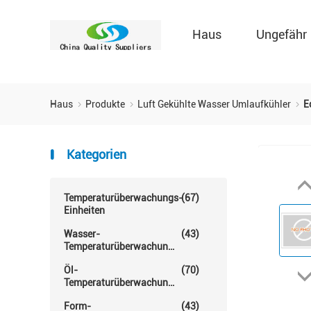
Haus
Ungefähr
Haus
Produkte
Luft Gekühlte Wasser Umlaufkühler
E
Kategorien
Temperaturüberwachungs-
(67)
Einheiten
Wasser-
(43)
Temperaturüberwachungs-
Einheit
Öl-
(70)
Temperaturüberwachungs-
Einheit
Form-
(43)