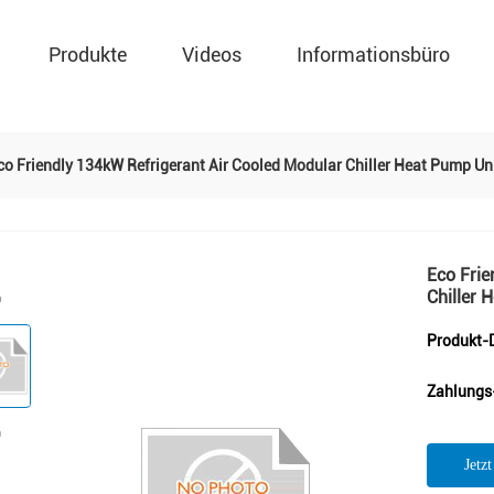
Produkte
Videos
Informationsbüro
co Friendly 134kW Refrigerant Air Cooled Modular Chiller Heat Pump Un
Eco Frie
Chiller 
Produkt-D
Zahlungs
Jetz