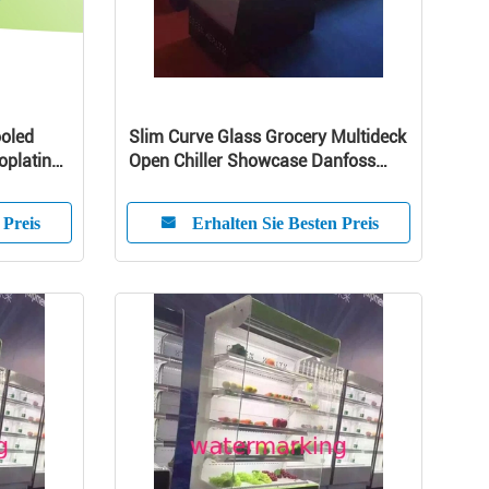
ooled
Slim Curve Glass Grocery Multideck
oplating ,
Open Chiller Showcase Danfoss
Compressor
 Preis
Erhalten Sie Besten Preis