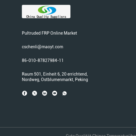
Pultruded FRP Online Market
cschenli@maoyt.com
86-010-87827984-11
Raum 501, Einheit 6, 20 errichtend,
Nordweg, Ostblumenmarkt, Peking