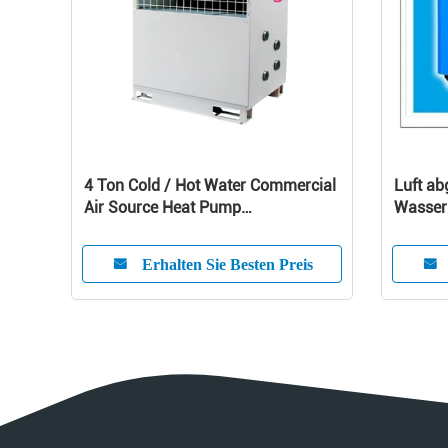
4 Ton Cold / Hot Water Commercial
Luft ab
Air Source Heat Pump
Wasser 
1010x490x1245 mm
abgekü
Erhalten Sie Besten Preis