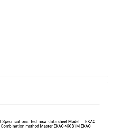
it Specifications: Technical data sheet Model EKAC
 Combination method Master EKAC 460B1M EKAC