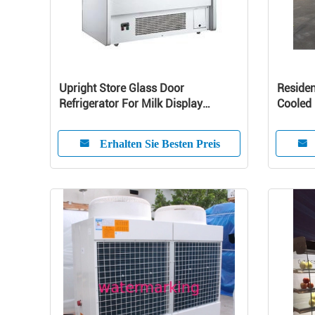
Upright Store Glass Door
Residen
Refrigerator For Milk Display
Cooled 
Danfoss Compressor
Pump U
Erhalten Sie Besten Preis