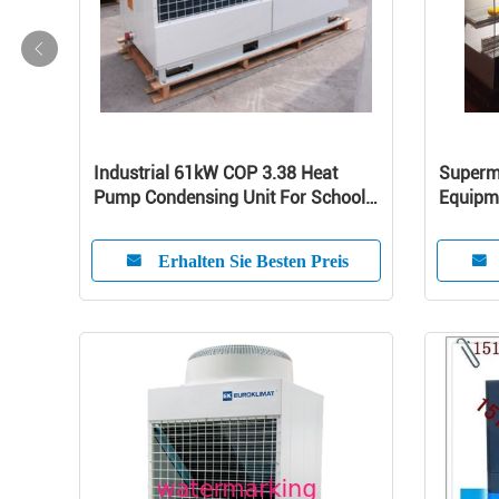
Industrial 61kW COP 3.38 Heat
Superma
Pump Condensing Unit For School /
Equipme
Home
Curve 
Erhalten Sie Besten Preis