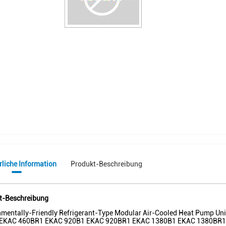
rliche Information
Produkt-Beschreibung
t-Beschreibung
nmentally-Friendly Refrigerant-Type Modular Air-Cooled Heat Pump Un
EKAC 460BR1 EKAC 920B1 EKAC 920BR1 EKAC 1380B1 EKAC 1380BR1