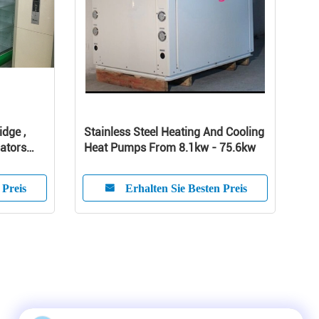
idge ,
Stainless Steel Heating And Cooling
rators
Heat Pumps From 8.1kw - 75.6kw
 Preis
Erhalten Sie Besten Preis