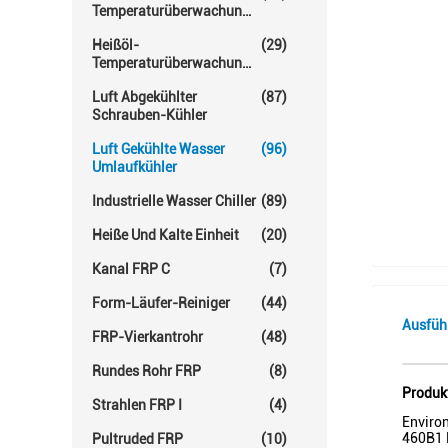
Temperaturüberwachungs-
Einheit
Heißöl-
(29)
Temperaturüberwachungs-
Einheiten
Luft Abgekühlter
(87)
Schrauben-Kühler
Luft Gekühlte Wasser
(96)
Umlaufkühler
Industrielle Wasser Chiller
(89)
Heiße Und Kalte Einheit
(20)
Kanal FRP C
(7)
Form-Läufer-Reiniger
(44)
Ausfüh
FRP-Vierkantrohr
(48)
Rundes Rohr FRP
(8)
Produk
Strahlen FRP I
(4)
Enviro
460B1 
Pultruded FRP
(10)