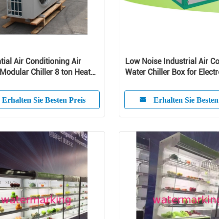
tial Air Conditioning Air
Low Noise Industrial Air C
Modular Chiller 8 ton Heat
Water Chiller Box for Electr
nit
CE Certificate
Erhalten Sie Besten Preis
Erhalten Sie Besten