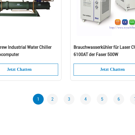
rew Industrial Water Chiller
Brauchwasserkühler für Laser 
ocomputer
6100AT der Faser 500W
Jetzt Chatten
Jetzt Chatten
1
2
3
4
5
6