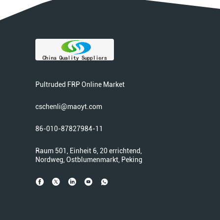
Pultruded FRP Online Market
cschenli@maoyt.com
86-010-87827984-11
Raum 501, Einheit 6, 20 errichtend,
Nordweg, Ostblumenmarkt, Peking