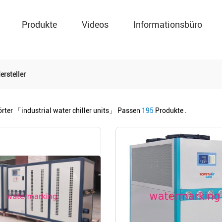
Produkte
Videos
Informationsbüro
ersteller
örter
「industrial water chiller units」
Passen
195
Produkte .