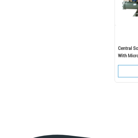
Central Sc
With Micr