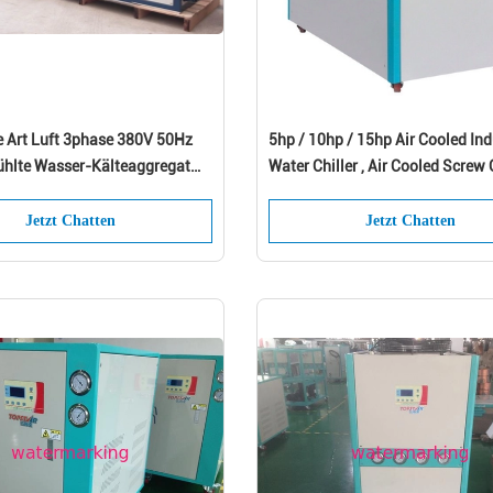
e Art Luft 3phase 380V 50Hz
5hp / 10hp / 15hp Air Cooled Ind
ühlte Wasser-Kälteaggregat
Water Chiller , Air Cooled Screw 
 und Rohren ab
Jetzt Chatten
Jetzt Chatten