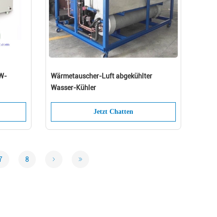
CW-
Wärmetauscher-Luft abgekühlter
Wasser-Kühler
Jetzt Chatten
7
8