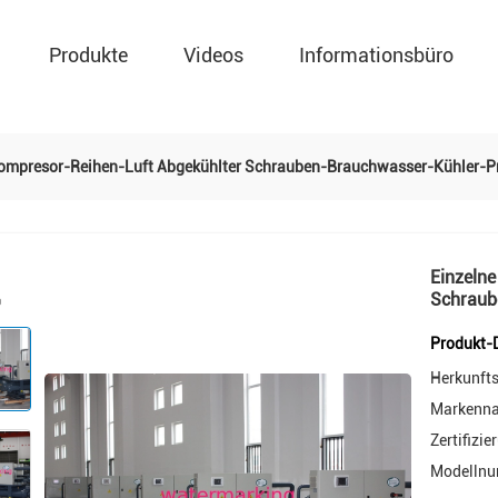
Produkte
Videos
Informationsbüro
Compresor-Reihen-Luft Abgekühlter Schrauben-Brauchwasser-Kühler-P
Einzeln
Schraub
Produkt-D
Herkunfts
Markenn
Zertifizie
Modellnu