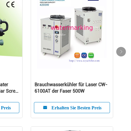
ater
Brauchwasserkühler für Laser CW-
lar Screw
6100AT der Faser 500W
 Preis
Erhalten Sie Besten Preis