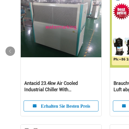
Antacid 23.4kw Air Cooled
Brauch
Industrial Chiller With
Luft ab
Microcomputer System
Tonne
Erhalten Sie Besten Preis