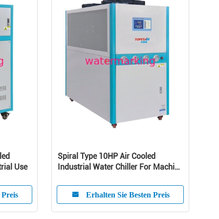
led
Spiral Type 10HP Air Cooled
trial Use
Industrial Water Chiller For Machine
Cooling
 Preis
Erhalten Sie Besten Preis