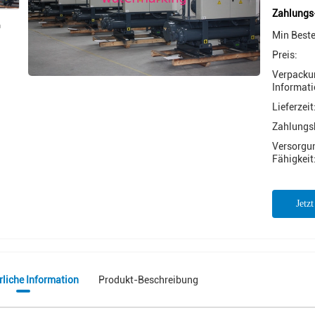
Zahlungs
Min Best
Preis:
Verpacku
Informati
Lieferzeit
Zahlungs
Versorgu
Fähigkeit
Jetz
rliche Information
Produkt-Beschreibung