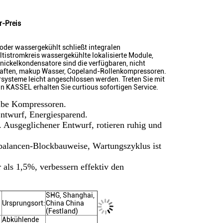
r-Preis
 oder wassergekühlt schließt integralen
tistromkreis wassergekühlte lokalisierte Module,
nickelkondensatore sind die verfügbaren, nicht
aften, makup Wasser, Copeland-Rollenkompressoren.
rsysteme leicht angeschlossen werden. Treten Sie mit
 KASSEL erhalten Sie curtious sofortigen Service.
ube Kompressoren.
ntwurf, Energiesparend.
. Ausgeglichener Entwurf, rotieren ruhig und
lbalancen-Blockbauweise, Wartungszyklus ist
 als 1,5%, verbessern effektiv den
SHG, Shanghai,
Ursprungsort:
China China
(Festland)
Abkühlende