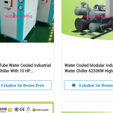
 Tube Water Cooled Industrial
Water Cooled Modular Indu
hiller With 10 HP
Water Chiller 6233KW High
ssor
Efficiency
Erhalten Sie Besten Preis
Erhalten Sie Besten