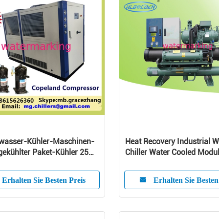
wasser-Kühler-Maschinen-
Heat Recovery Industrial W
gekühlter Paket-Kühler 25
Chiller Water Cooled Modu
Type
Erhalten Sie Besten Preis
Erhalten Sie Besten