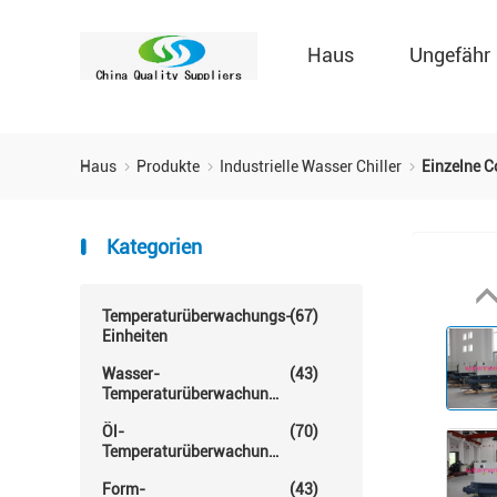
Haus
Ungefähr
Haus
Produkte
Industrielle Wasser Chiller
Einzelne 
Kategorien
Temperaturüberwachungs-
(67)
Einheiten
Wasser-
(43)
Temperaturüberwachungs-
Einheit
Öl-
(70)
Temperaturüberwachungs-
Einheit
Form-
(43)