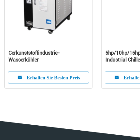
Cerkunststoffindustrie-
5hp/10hp/15hp
Wasserkühler
Industrial Chill
Erhalten Sie Besten Preis
Erhalte