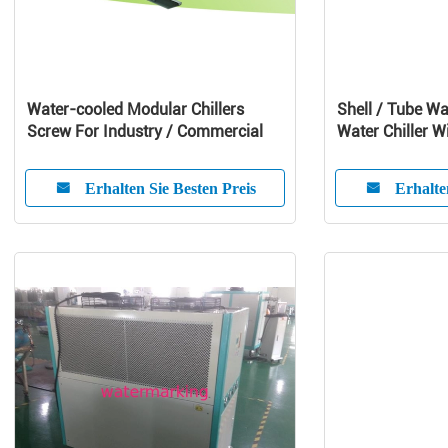
Water-cooled Modular Chillers
Shell / Tube Wa
Screw For Industry / Commercial
Water Chiller W
Compressor
Erhalten Sie Besten Preis
Erhalte