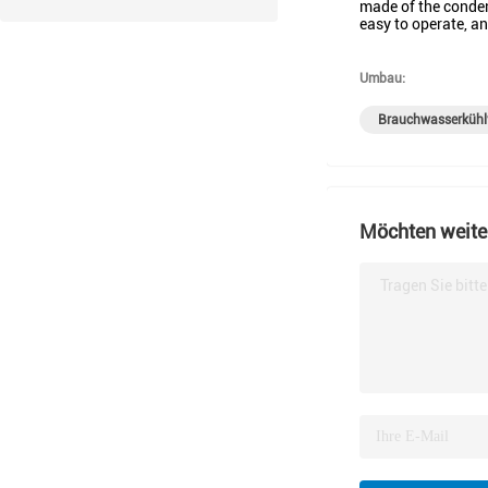
made of the conden
easy to operate, a
Umbau:
Brauchwasserkühl
Möchten weiter
Tragen Sie bitt