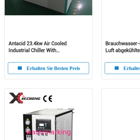
Antacid 23.4kw Air Cooled
Brauchwasser-
Industrial Chiller With
Luft abgekühlte
Microcomputer System
Tonne
Erhalten Sie Besten Preis
Erhalte