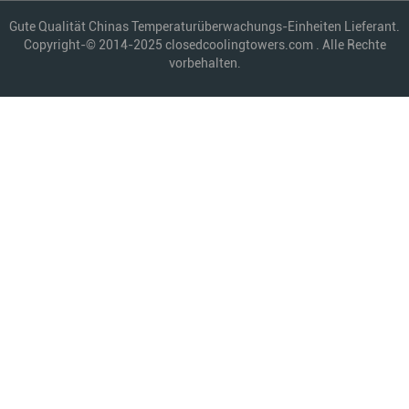
Gute Qualität Chinas Temperaturüberwachungs-Einheiten Lieferant.
Copyright-© 2014-2025 closedcoolingtowers.com . Alle Rechte
vorbehalten.