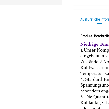
Ausführliche Info
Produkt-Beschrei
Niedrige Tem
Unser Kompre
1.
eingebauten si
Zustände 2.No
Kühlwassereinl
Temperatur ka
4. Stardard-E
Spannungsunte
besonders ang
5. Die Quantit
Kühlanlage. La
oder nicht.