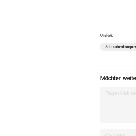
Umbau:
Schraubenkompres
Möchten weiter
Tragen Sie bitt