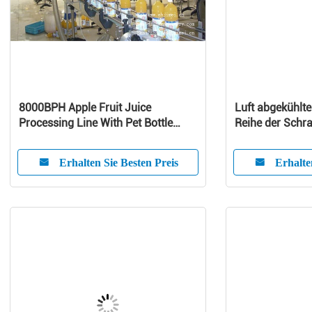
8000BPH Apple Fruit Juice
Luft abgekühlte
Processing Line With Pet Bottle
Reihe der Schr
Package
Erhalten Sie Besten Preis
Erhalte