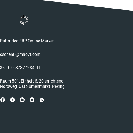
Pultruded FRP Online Market
cschenli@maoyt.com
86-010-87827984-11
Raum 501, Einheit 6, 20 errichtend,
Nordweg, Ostblumenmarkt, Peking