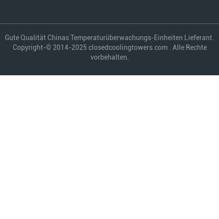
Gute Qualität Chinas Temperaturüberwachungs-Einheiten Lieferant.
Copyright-© 2014-2025 closedcoolingtowers.com . Alle Rechte
vorbehalten.