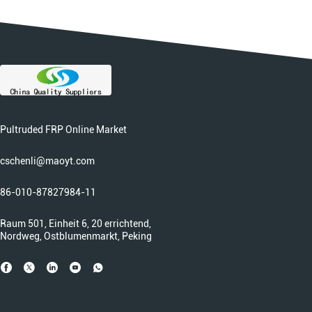
Pultruded FRP Online Market
cschenli@maoyt.com
86-010-87827984-11
Raum 501, Einheit 6, 20 errichtend,
Nordweg, Ostblumenmarkt, Peking