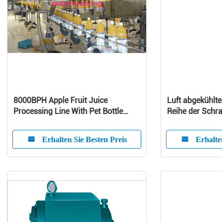
8000BPH Apple Fruit Juice
Luft abgekühlte
Processing Line With Pet Bottle
Reihe der Schr
Package
Erhalten Sie Besten Preis
Erhalte