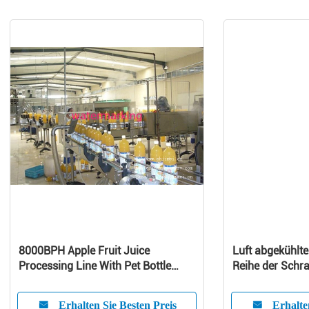
8000BPH Apple Fruit Juice
Luft abgekühlte
Processing Line With Pet Bottle
Reihe der Schr
Package
Erhalten Sie Besten Preis
Erhalte