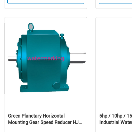
Green Planetary Horizontal
5hp / 10hp / 15
Mounting Gear Speed Reducer HJW
Industrial Water
/ HJMW Series
Screw Chiller