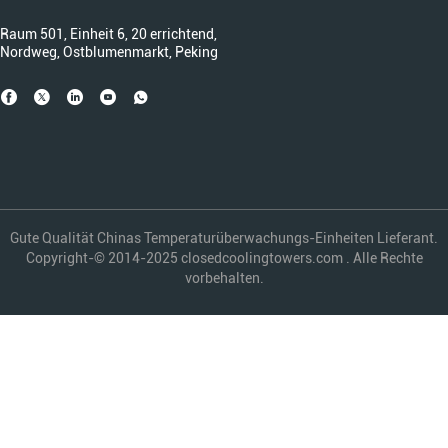
Raum 501, Einheit 6, 20 errichtend,
Nordweg, Ostblumenmarkt, Peking
Gute Qualität Chinas Temperaturüberwachungs-Einheiten Lieferant.
Copyright-© 2014-2025 closedcoolingtowers.com . Alle Rechte
vorbehalten.