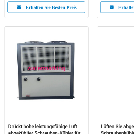
Erhalten Sie Besten Preis
Erhalte
Drückt hohe leistungsfähige Luft
Lüften Sie abge
abgekühlter Schrauben-Kühler für
Schraubenkühl