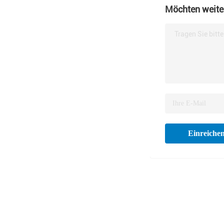
Möchten weiter
Tragen Sie bitt
Einreiche