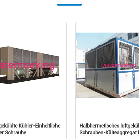
gekühlte Kühler-Einheitliche
Halbhermetisches luftgekü
er Schraube
Schrauben-Kälteaggregat 