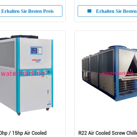
145AS R22/3N - 380V/415
50HZ/60HZ
Erhalten Sie Besten Preis
Erhalten Sie Besten
0hp / 15hp Air Cooled
R22 Air Cooled Screw Chille