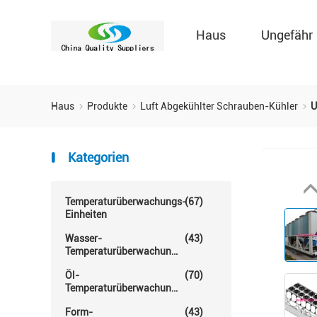
Haus
Ungefähr
Haus
Produkte
Luft Abgekühlter Schrauben-Kühler
U
Kategorien
Temperaturüberwachungs-
(67)
Einheiten
Wasser-
(43)
Temperaturüberwachungs-
Einheit
Öl-
(70)
Temperaturüberwachungs-
Einheit
Form-
(43)