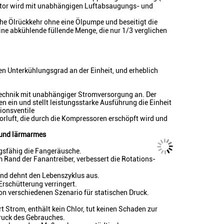
sator wird mit unabhängigen Luftabsaugungs- und
he Ölrückkehr ohne eine Ölpumpe und beseitigt die
ne abkühlende füllende Menge, die nur 1/3 verglichen
en Unterkühlungsgrad an der Einheit, und erheblich
technik mit unabhängiger Stromversorgung an. Der
 ein und stellt leistungsstarke Ausführung die Einheit
ionsventile
orluft, die durch die Kompressoren erschöpft wird und
n und lärmarmes
ngsfähig die Fangeräusche.
 Rand der Fanantreiber, verbessert die Rotations-
 und dehnt den Lebenszyklus aus.
Erschütterung verringert.
on verschiedenen Szenario für statischen Druck.
 Strom, enthält kein Chlor, tut keinen Schaden zur
ruck des Gebrauches.