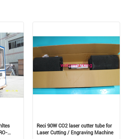
hltes
Reci 90W CO2 laser cutter tube for
RO-
Laser Cutting / Engraving Machine