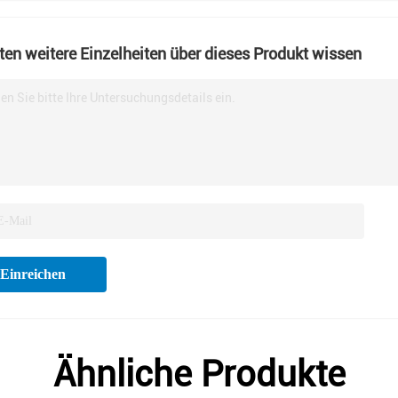
en weitere Einzelheiten über dieses Produkt wissen
en Sie bitte Ihre Untersuchungsdetails ein.
Einreichen
Ähnliche Produkte