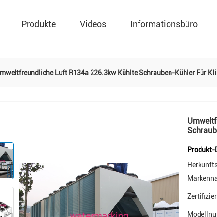
Produkte
Videos
Informationsbüro
mweltfreundliche Luft R134a 226.3kw Kühlte Schrauben-Kühler Für Kl
Umweltfr
Schraub
Produkt-D
Herkunfts
Markenn
Zertifizie
Modellnu