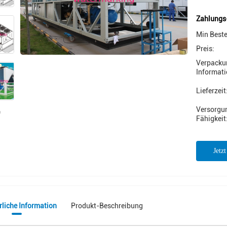
Zahlungs
Min Best
Preis:
Verpacku
Informati
Lieferzeit
Versorgu
Fähigkeit
Jetz
rliche Information
Produkt-Beschreibung