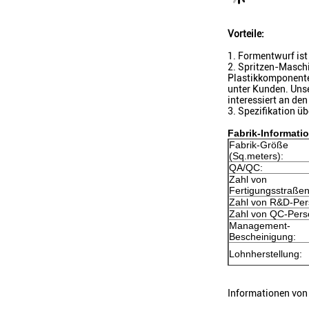
Vorteile:
1. Formentwurf is
2. Spritzen-Maschi
Plastikkomponenten
unter Kunden. Unse
interessiert an d
3. Spezifikation üb
Fabrik-Informati
Fabrik-Größe
(Sq.meters):
QA/QC:
Zahl von
Fertigungsstraßen
Zahl von R&D-Per
Zahl von QC-Pers
Management-
Bescheinigung:
Lohnherstellung:
Informationen von 