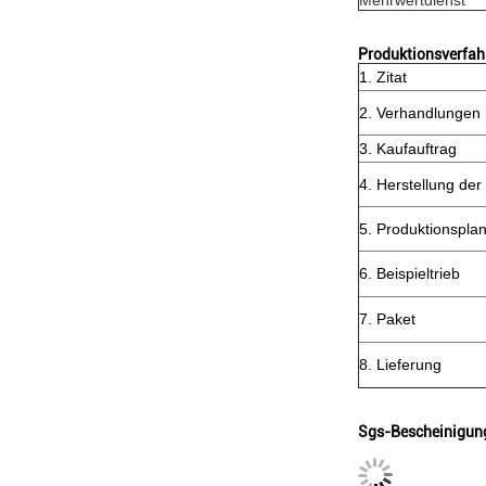
Mehrwertdienst
Produktionsverfah
1. Zitat
2. Verhandlungen
3. Kaufauftrag
4. Herstellung de
5. Produktionspla
6. Beispieltrieb
7. Paket
8. Lieferung
Sgs-Bescheinigun