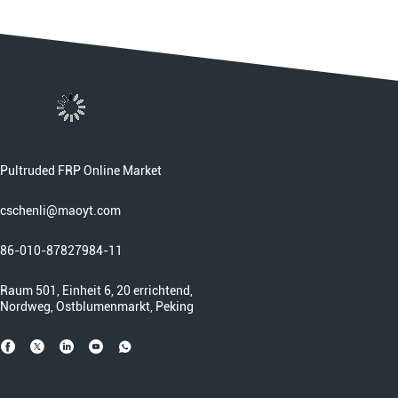
Pultruded FRP Online Market
cschenli@maoyt.com
86-010-87827984-11
Raum 501, Einheit 6, 20 errichtend,
Nordweg, Ostblumenmarkt, Peking