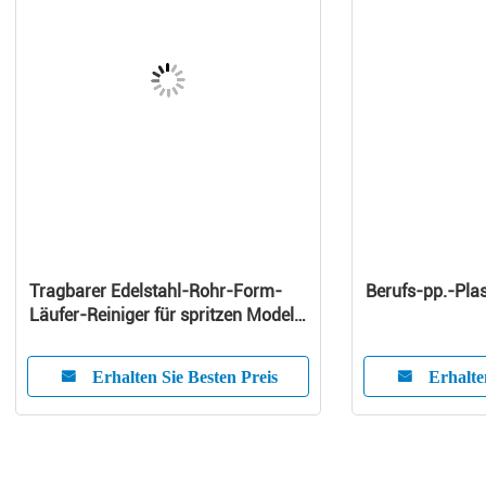
Tragbarer Edelstahl-Rohr-Form-
Berufs-pp.-Plas
Läufer-Reiniger für spritzen Modell
ein
Erhalten Sie Besten Preis
Erhalte