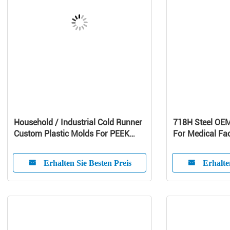
Household / Industrial Cold Runner
718H Steel OE
Custom Plastic Molds For PEEK
For Medical Fac
Products
Erhalten Sie Besten Preis
Erhalte