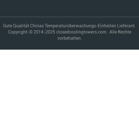
Gute Qualität Chinas Temperaturüberwachungs-Einheiten Lieferant.
Copyright-© 2014-2025 closedcoolingtowers.com . Alle Rechte
vorbehalten.