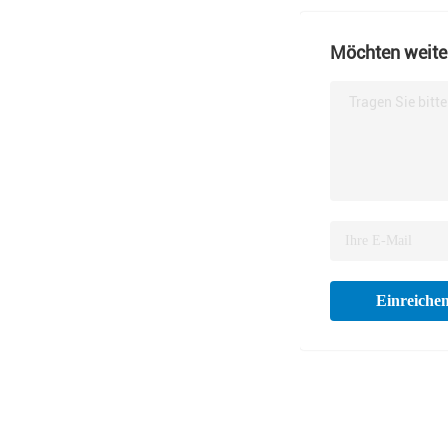
Möchten weiter
Tragen Sie bitt
Einreiche