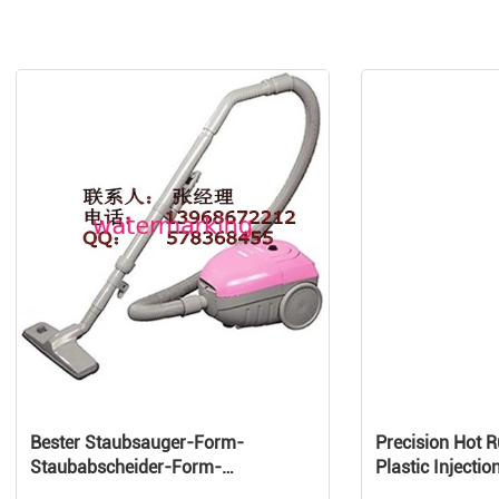
Bester Staubsauger-Form-
Precision Hot 
Staubabscheider-Form-
Plastic Injectio
Plastikhersteller
Customized Pr