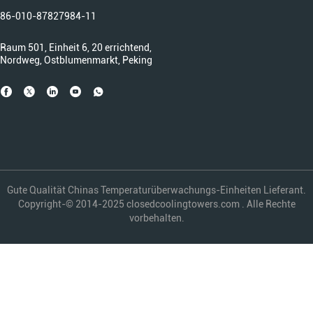
86-010-87827984-11
Raum 501, Einheit 6, 20 errichtend,
Nordweg, Ostblumenmarkt, Peking
Gute Qualität Chinas Temperaturüberwachungs-Einheiten Lieferant.
Copyright-© 2014-2025 closedcoolingtowers.com . Alle Rechte
vorbehalten.