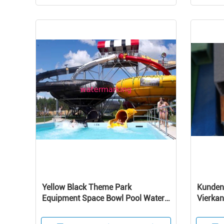
Yellow Black Theme Park
Kunden
Equipment Space Bowl Pool Water
Vierkan
Slides for 2 Person
Polyme