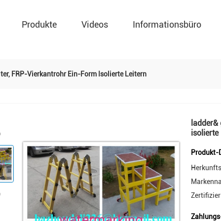
Produkte
Videos
Informationsbüro
er, FRP-Vierkantrohr Ein-Form Isolierte Leitern
ladder& 
isolierte
Produkt-D
Herkunfts
Markenn
Zertifizie
Zahlungs