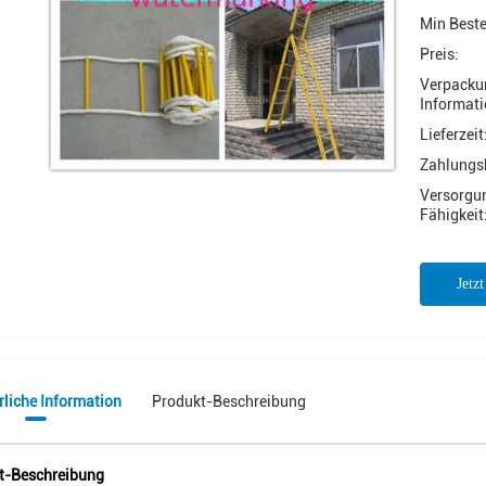
Min Best
Preis:
Verpacku
Informati
Lieferzeit
Zahlungs
Versorgu
Fähigkeit
Jetz
rliche Information
Produkt-Beschreibung
t-Beschreibung