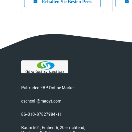
Erhalten Sie Besten Preis
Pultruded FRP Online Market
cschenli@maoyt.com
86-010-87827984-11
Raum 501, Einheit 6, 20 errichtend,