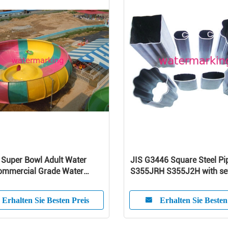
 Super Bowl Adult Water
JIS G3446 Square Steel Pi
Commercial Grade Water
S355JRH S355J2H with se
in 12m Height
steel strips
Erhalten Sie Besten Preis
Erhalten Sie Besten