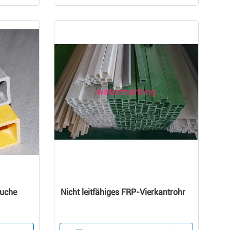
äuche
Nicht leitfähiges FRP-Vierkantrohr