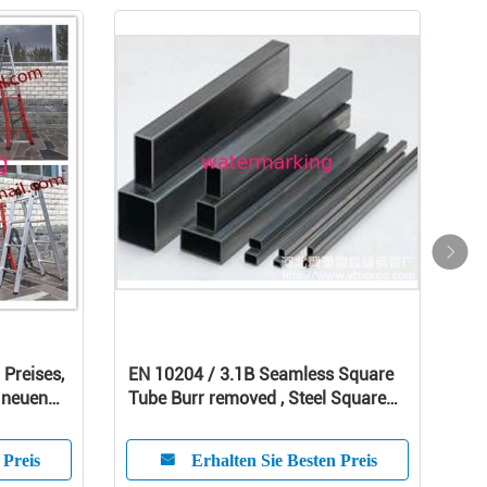
 Preises,
EN 10204 / 3.1B Seamless Square
 neuen
Tube Burr removed , Steel Square
Tubing
 Preis
Erhalten Sie Besten Preis