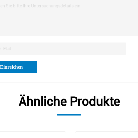
en Sie bitte Ihre Untersuchungsdetails ein.
Einreichen
Ähnliche Produkte