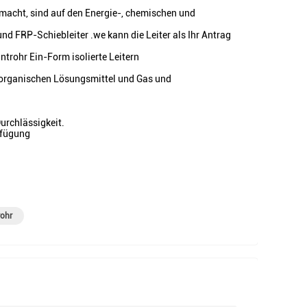
emacht, sind auf den Energie-, chemischen und
nd FRP-Schiebleiter .we kann die Leiter als Ihr Antrag
ntrohr Ein-Form isolierte Leitern
e organischen Lösungsmittel und Gas und
Durchlässigkeit.
erfügung
rohr