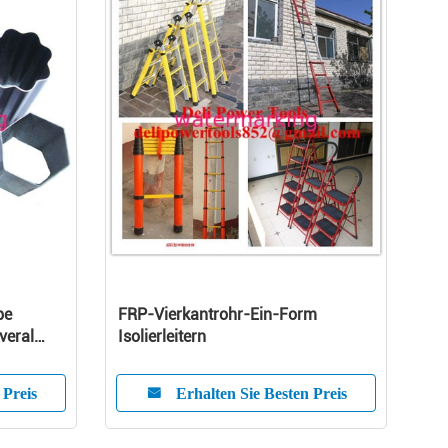
pe
FRP-Vierkantrohr-Ein-Form
veral
Isolierleitern
 Preis
Erhalten Sie Besten Preis