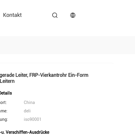
Kontakt
gerade Leiter, FRP-Vierkantrohr Ein-Form
 Leitern
etails
ort:
China
ame:
deli
rung:
iso90001
-u. Verschiffen-Ausdrücke