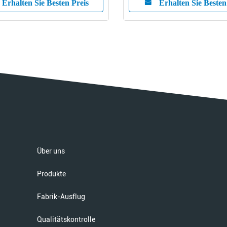
Erhalten Sie Besten Preis
Erhalten Sie Besten
Über uns
Produkte
Fabrik-Ausflug
Qualitätskontrolle