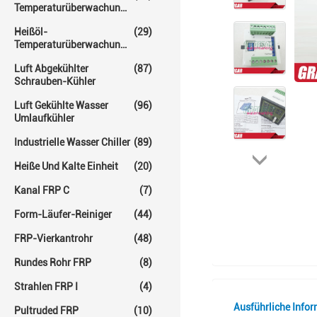
Temperaturüberwachungs-
Einheit
Heißöl-
(29)
Temperaturüberwachungs-
Einheiten
Luft Abgekühlter
(87)
Schrauben-Kühler
Luft Gekühlte Wasser
(96)
Umlaufkühler
Industrielle Wasser Chiller
(89)
Heiße Und Kalte Einheit
(20)
Kanal FRP C
(7)
Form-Läufer-Reiniger
(44)
FRP-Vierkantrohr
(48)
Rundes Rohr FRP
(8)
Strahlen FRP I
(4)
Ausführliche Info
Pultruded FRP
(10)