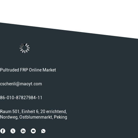
Pultruded FRP Online Market
cschenli@maoyt.com
86-010-87827984-11
Raum 501, Einheit 6, 20 errichtend,
Nordweg, Ostblumenmarkt, Peking