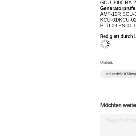
GCU-3000 RA-2
Generatorprüfe
AMF-10R ECU-
KCU-01/KCU-0
PTU-03 PS-01 
Redigiert durch 
Umbau:
Industrielle Kälte
Möchten weiter
Tragen Sie bitt