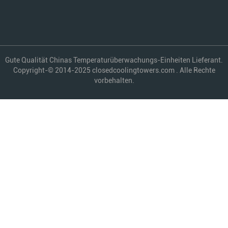
Gute Qualität Chinas Temperaturüberwachungs-Einheiten Lieferant.
Copyright-© 2014-2025 closedcoolingtowers.com . Alle Rechte
vorbehalten.