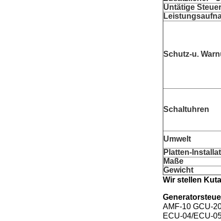
Untätige Steuer
Leistungsaufn
Schutz-u. War
Schaltuhren
Umwelt
Platten-Install
Maße
Gewicht
Wir stellen Kut
Generatorsteue
AMF-10 GCU-20
ECU-04/ECU-0